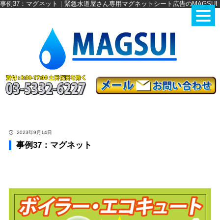
事例37：マグネット｜緊急水道屋さん専用マグネットシート広告のMAGSUI
2023年9月14日
事例37：マグネット
事例37：マグネット