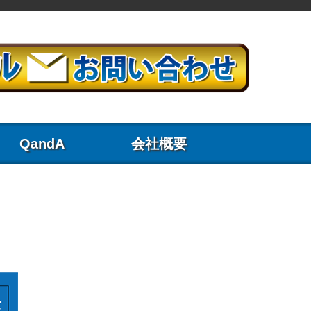
QandA
会社概要