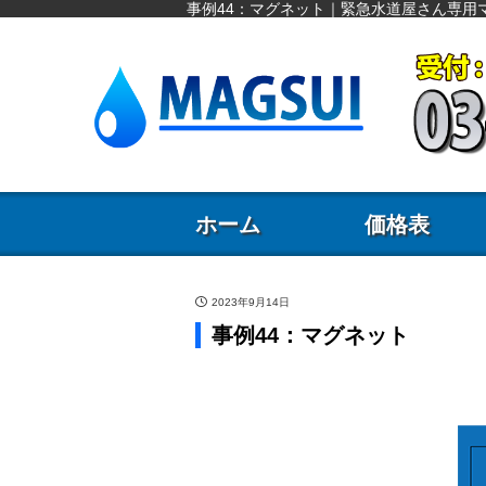
事例44：マグネット｜緊急水道屋さん専用マ
ホーム
価格表
2023年9月14日
事例44：マグネット