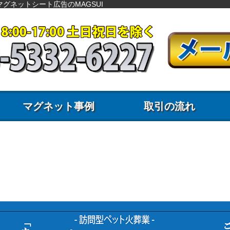
グネットシート広告のMAGSUI
マグネット事例
取引の流れ
事例44：マグネット