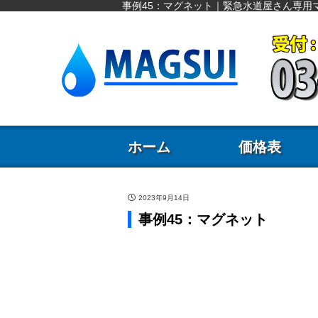
事例45：マグネット｜緊急水道屋さん専用マ
ホーム
価格表
2023年9月14日
事例45：マグネット