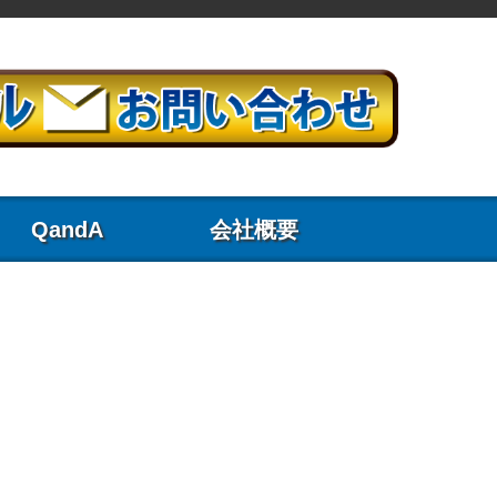
QandA
会社概要