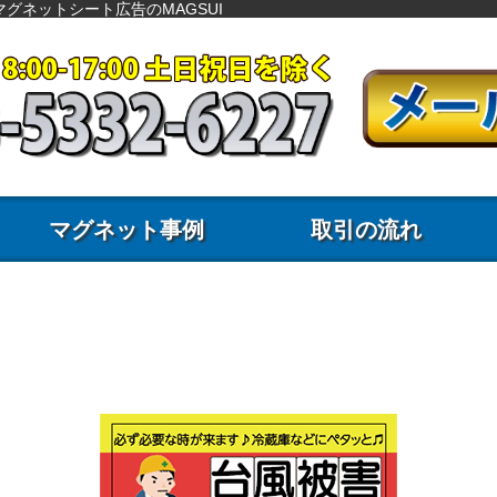
グネットシート広告のMAGSUI
マグネット事例
取引の流れ
事例45：マグネット