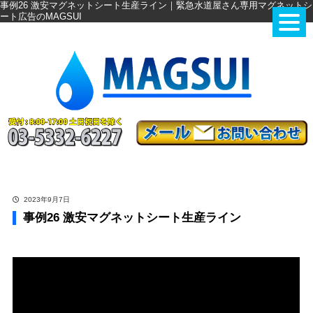
事例26 激安マグネットシート生産ライン｜緊急水道屋さん専用マグネットシ
ート広告のMAGSUI
2023年9月7日
事例26 激安マグネットシート生産ライン
事例26 激安マグネットシート生産ライン