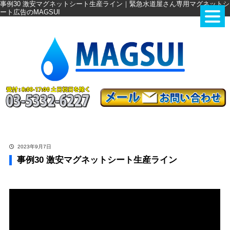
事例30 激安マグネットシート生産ライン｜緊急水道屋さん専用マグネットシ
ート広告のMAGSUI
2023年9月7日
事例30 激安マグネットシート生産ライン
事例30 激安マグネットシート生産ライン